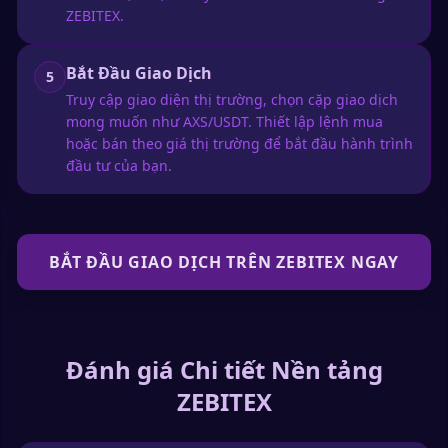
ZEBITEX.
Bắt Đầu Giao Dịch
5
Truy cập giao diện thị trường, chọn cặp giao dịch
mong muốn như AXS/USDT. Thiết lập lệnh mua
hoặc bán theo giá thị trường để bắt đầu hành trình
đầu tư của bạn.
BẮT ĐẦU GIAO DỊCH TRÊN ZEBITEX NGAY
Đánh giá Chi tiết Nền tảng
ZEBITEX