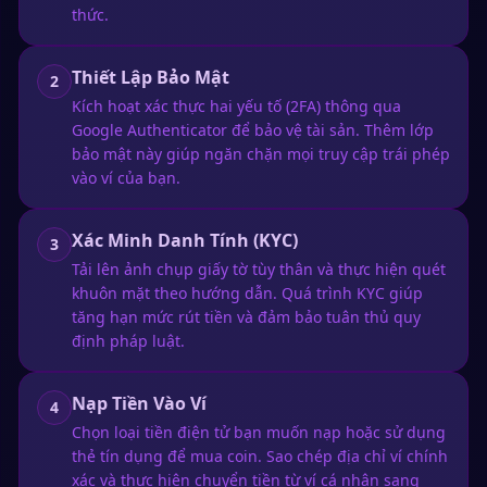
thức.
Thiết Lập Bảo Mật
2
Kích hoạt xác thực hai yếu tố (2FA) thông qua
Google Authenticator để bảo vệ tài sản. Thêm lớp
bảo mật này giúp ngăn chặn mọi truy cập trái phép
vào ví của bạn.
Xác Minh Danh Tính (KYC)
3
Tải lên ảnh chụp giấy tờ tùy thân và thực hiện quét
khuôn mặt theo hướng dẫn. Quá trình KYC giúp
tăng hạn mức rút tiền và đảm bảo tuân thủ quy
định pháp luật.
Nạp Tiền Vào Ví
4
Chọn loại tiền điện tử bạn muốn nạp hoặc sử dụng
thẻ tín dụng để mua coin. Sao chép địa chỉ ví chính
xác và thực hiện chuyển tiền từ ví cá nhân sang