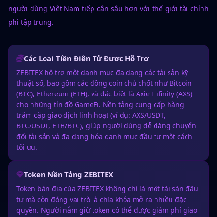
người dùng Việt Nam tiếp cận sâu hơn với thế giới tài chính
phi tập trung.
Các Loại Tiền Điện Tử Được Hỗ Trợ
ZEBITEX hỗ trợ một danh mục đa dạng các tài sản kỹ
thuật số, bao gồm các đồng coin chủ chốt như Bitcoin
(BTC), Ethereum (ETH), và đặc biệt là Axie Infinity (AXS)
cho những tín đồ GameFi. Nền tảng cung cấp hàng
trăm cặp giao dịch linh hoạt (ví dụ: AXS/USDT,
BTC/USDT, ETH/BTC), giúp người dùng dễ dàng chuyển
đổi tài sản và đa dạng hóa danh mục đầu tư một cách
tối ưu.
Token Nền Tảng ZEBITEX
Token bản địa của ZEBITEX không chỉ là một tài sản đầu
tư mà còn đóng vai trò là chìa khóa mở ra nhiều đặc
quyền. Người nắm giữ token có thể được giảm phí giao