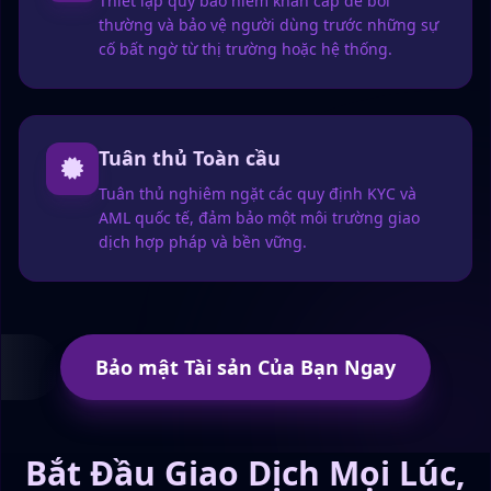
Thiết lập quỹ bảo hiểm khẩn cấp để bồi
thường và bảo vệ người dùng trước những sự
cố bất ngờ từ thị trường hoặc hệ thống.
Tuân thủ Toàn cầu
Tuân thủ nghiêm ngặt các quy định KYC và
AML quốc tế, đảm bảo một môi trường giao
dịch hợp pháp và bền vững.
Bảo mật Tài sản Của Bạn Ngay
Bắt Đầu Giao Dịch Mọi Lúc,