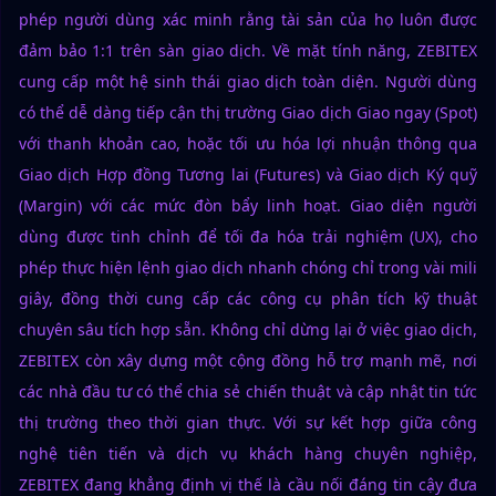
phép người dùng xác minh rằng tài sản của họ luôn được
đảm bảo 1:1 trên sàn giao dịch. Về mặt tính năng, ZEBITEX
cung cấp một hệ sinh thái giao dịch toàn diện. Người dùng
có thể dễ dàng tiếp cận thị trường Giao dịch Giao ngay (Spot)
với thanh khoản cao, hoặc tối ưu hóa lợi nhuận thông qua
Giao dịch Hợp đồng Tương lai (Futures) và Giao dịch Ký quỹ
(Margin) với các mức đòn bẩy linh hoạt. Giao diện người
dùng được tinh chỉnh để tối đa hóa trải nghiệm (UX), cho
phép thực hiện lệnh giao dịch nhanh chóng chỉ trong vài mili
giây, đồng thời cung cấp các công cụ phân tích kỹ thuật
chuyên sâu tích hợp sẵn. Không chỉ dừng lại ở việc giao dịch,
ZEBITEX còn xây dựng một cộng đồng hỗ trợ mạnh mẽ, nơi
các nhà đầu tư có thể chia sẻ chiến thuật và cập nhật tin tức
thị trường theo thời gian thực. Với sự kết hợp giữa công
nghệ tiên tiến và dịch vụ khách hàng chuyên nghiệp,
ZEBITEX đang khẳng định vị thế là cầu nối đáng tin cậy đưa