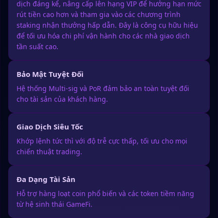
dịch đáng kể, nâng cấp lên hạng VIP để hưởng hạn mức
rút tiền cao hơn và tham gia vào các chương trình
staking nhận thưởng hấp dẫn. Đây là công cụ hữu hiệu
để tối ưu hóa chi phí vận hành cho các nhà giao dịch
tần suất cao.
Bảo Mật Tuyệt Đối
Hệ thống Multi-sig và PoR đảm bảo an toàn tuyệt đối
cho tài sản của khách hàng.
Giao Dịch Siêu Tốc
Khớp lệnh tức thì với độ trễ cực thấp, tối ưu cho mọi
chiến thuật trading.
Đa Dạng Tài Sản
Hỗ trợ hàng loạt coin phổ biến và các token tiềm năng
từ hệ sinh thái GameFi.