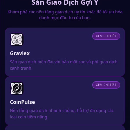
Sàn Giao Dịch Gợi Ý
Khám phá các nền tảng giao dịch uy tín khác để tối ưu hóa
danh mục đầu tư của bạn.
XEM CHI TIẾT
Graviex
Sàn giao dịch hiện đại với bảo mật cao và phí giao dịch
cạnh tranh.
XEM CHI TIẾT
CoinPulse
Nền tảng giao dịch nhanh chóng, hỗ trợ đa dạng các
loại coin tiềm năng.