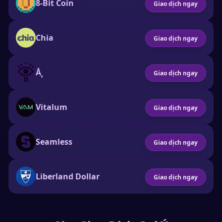
8-Bit Coin
Giao dịch ngay
Chia
Giao dịch ngay
Å¸
Giao dịch ngay
Vitalum
Giao dịch ngay
Seamless
Giao dịch ngay
Liberland Dollar
Giao dịch ngay