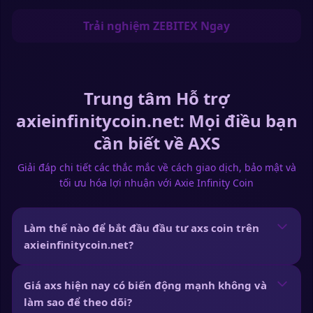
Trải nghiệm ZEBITEX Ngay
Trung tâm Hỗ trợ
axieinfinitycoin.net: Mọi điều bạn
cần biết về AXS
Giải đáp chi tiết các thắc mắc về cách giao dịch, bảo mật và
tối ưu hóa lợi nhuận với Axie Infinity Coin
Làm thế nào để bắt đầu đầu tư axs coin trên
axieinfinitycoin.net?
Giá axs hiện nay có biến động mạnh không và
làm sao để theo dõi?