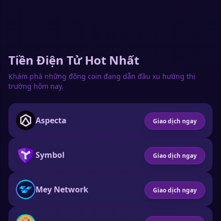
Tiền Điện Tử Hot Nhất
Khám phá những đồng coin đang dẫn đầu xu hướng thị
trường hôm nay.
Aspecta
Giao dịch ngay
Symbol
Giao dịch ngay
Mey Network
Giao dịch ngay