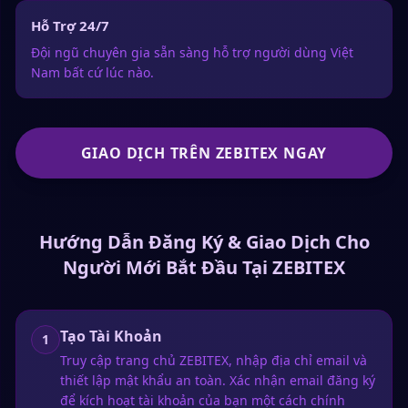
Hỗ Trợ 24/7
Đội ngũ chuyên gia sẵn sàng hỗ trợ người dùng Việt
Nam bất cứ lúc nào.
GIAO DỊCH TRÊN ZEBITEX NGAY
Hướng Dẫn Đăng Ký & Giao Dịch Cho
Người Mới Bắt Đầu Tại ZEBITEX
Tạo Tài Khoản
1
Truy cập trang chủ ZEBITEX, nhập địa chỉ email và
thiết lập mật khẩu an toàn. Xác nhận email đăng ký
để kích hoạt tài khoản của bạn một cách chính