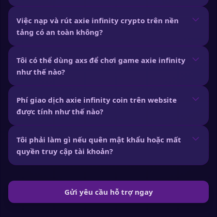
Việc nạp và rút axie infinity crypto trên nền
tảng có an toàn không?
Tôi có thể dùng axs để chơi game axie infinity
như thế nào?
Phí giao dịch axie infinity coin trên website
được tính như thế nào?
Tôi phải làm gì nếu quên mật khẩu hoặc mất
quyền truy cập tài khoản?
Gửi yêu cầu hỗ trợ ngay