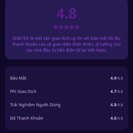
4.8
ZEBITEX là một sàn giao dịch uy tín với bảo mật tối đa,
thanh khoản cao và giao diện thân thiện, lý tưởng cho
các nhà đầu tư tiền điện tử tại Việt Nam.
Bảo Mật
4.9
/5.0
Phí Giao Dịch
4.7
/5.0
Trải Nghiệm Người Dùng
4.8
/5.0
Độ Thanh Khoản
4.6
/5.0