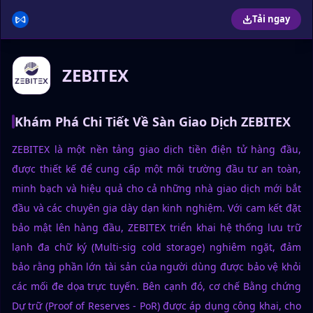
Tải ngay
ZEBITEX
Khám Phá Chi Tiết Về Sàn Giao Dịch ZEBITEX
ZEBITEX là một nền tảng giao dịch tiền điện tử hàng đầu,
được thiết kế để cung cấp một môi trường đầu tư an toàn,
minh bạch và hiệu quả cho cả những nhà giao dịch mới bắt
đầu và các chuyên gia dày dạn kinh nghiệm. Với cam kết đặt
bảo mật lên hàng đầu, ZEBITEX triển khai hệ thống lưu trữ
lạnh đa chữ ký (Multi-sig cold storage) nghiêm ngặt, đảm
bảo rằng phần lớn tài sản của người dùng được bảo vệ khỏi
các mối đe dọa trực tuyến. Bên cạnh đó, cơ chế Bằng chứng
Dự trữ (Proof of Reserves - PoR) được áp dụng công khai, cho