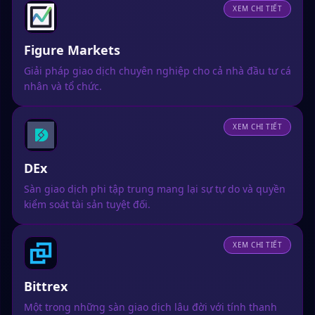
XEM CHI TIẾT
Figure Markets
Giải pháp giao dịch chuyên nghiệp cho cả nhà đầu tư cá
nhân và tổ chức.
XEM CHI TIẾT
DEx
Sàn giao dịch phi tập trung mang lại sự tự do và quyền
kiểm soát tài sản tuyệt đối.
XEM CHI TIẾT
Bittrex
Một trong những sàn giao dịch lâu đời với tính thanh