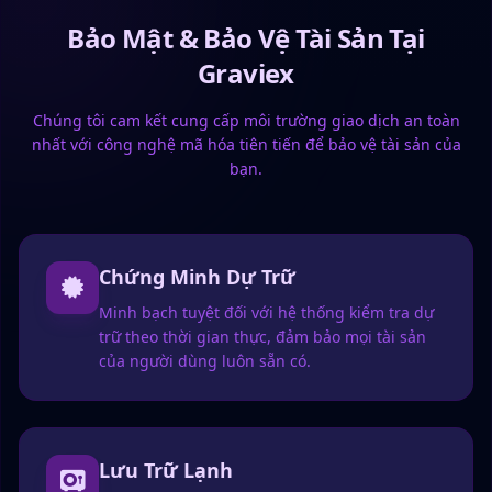
Bảo Mật & Bảo Vệ Tài Sản Tại
Graviex
Chúng tôi cam kết cung cấp môi trường giao dịch an toàn
nhất với công nghệ mã hóa tiên tiến để bảo vệ tài sản của
bạn.
Chứng Minh Dự Trữ
Minh bạch tuyệt đối với hệ thống kiểm tra dự
trữ theo thời gian thực, đảm bảo mọi tài sản
của người dùng luôn sẵn có.
Lưu Trữ Lạnh