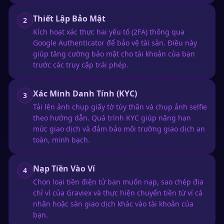
Thiết Lập Bảo Mật
2
Kích hoạt xác thực hai yếu tố (2FA) thông qua
Google Authenticator để bảo vệ tài sản. Điều này
giúp tăng cường bảo mật cho tài khoản của bạn
trước các truy cập trái phép.
Xác Minh Danh Tính (KYC)
3
Tải lên ảnh chụp giấy tờ tùy thân và chụp ảnh selfie
theo hướng dẫn. Quá trình KYC giúp nâng hạn
mức giao dịch và đảm bảo môi trường giao dịch an
toàn, minh bạch.
Nạp Tiền Vào Ví
4
Chọn loại tiền điện tử bạn muốn nạp, sao chép địa
chỉ ví của Graviex và thực hiện chuyển tiền từ ví cá
nhân hoặc sàn giao dịch khác vào tài khoản của
bạn.