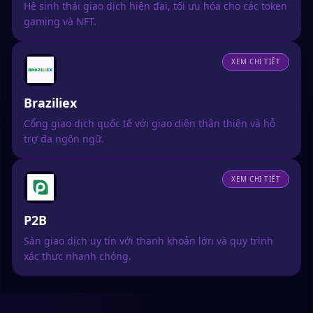
Hệ sinh thái giao dịch hiện đại, tối ưu hóa cho các token
gaming và NFT.
XEM CHI TIẾT
Braziliex
Cổng giao dịch quốc tế với giao diện thân thiện và hỗ
trợ đa ngôn ngữ.
XEM CHI TIẾT
P2B
Sàn giao dịch uy tín với thanh khoản lớn và quy trình
xác thực nhanh chóng.