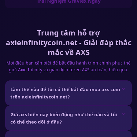
Trải Nghiệm Graviex Ngay
Trung tâm hỗ trợ
axieinfinitycoin.net - Giải đáp thắc
mắc về AXS
Mọi điều bạn cần biết để bắt đầu hành trình chinh phục thế
giới Axie Infinity và giao dịch token AXS an toàn, hiệu quả.
Làm thế nào để tôi có thể bắt đầu mua axs coin
trên axieinfinitycoin.net?
Giá axs hiện nay biến động như thế nào và tôi
có thể theo dõi ở đâu?