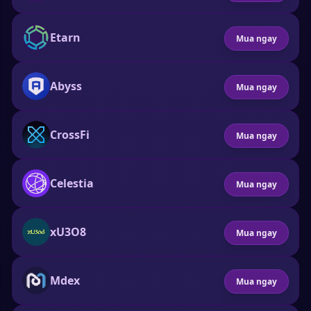
Etarn
Mua ngay
Abyss
Mua ngay
CrossFi
Mua ngay
Celestia
Mua ngay
xU3O8
Mua ngay
Mdex
Mua ngay