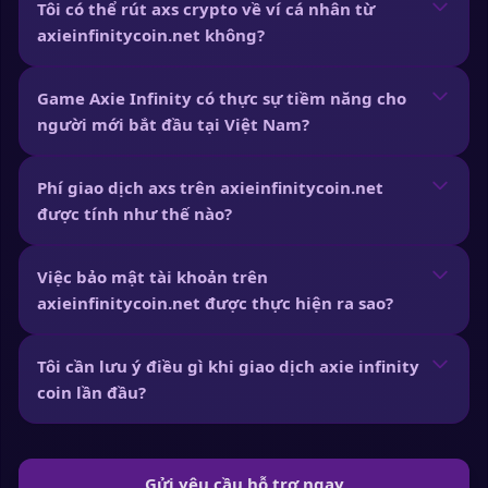
Tôi có thể rút axs crypto về ví cá nhân từ
axieinfinitycoin.net không?
Game Axie Infinity có thực sự tiềm năng cho
người mới bắt đầu tại Việt Nam?
Phí giao dịch axs trên axieinfinitycoin.net
được tính như thế nào?
Việc bảo mật tài khoản trên
axieinfinitycoin.net được thực hiện ra sao?
Tôi cần lưu ý điều gì khi giao dịch axie infinity
coin lần đầu?
Gửi yêu cầu hỗ trợ ngay