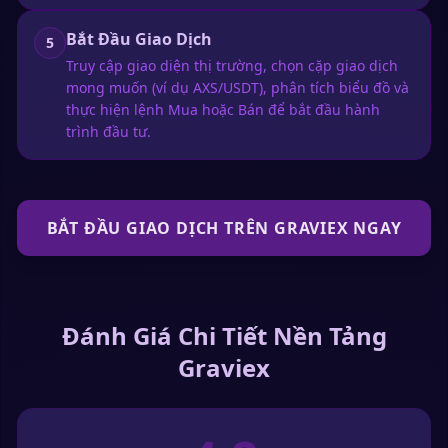
Bắt Đầu Giao Dịch
5
Truy cập giao diện thị trường, chọn cặp giao dịch
mong muốn (ví dụ AXS/USDT), phân tích biểu đồ và
thực hiện lệnh Mua hoặc Bán để bắt đầu hành
trình đầu tư.
BẮT ĐẦU GIAO DỊCH TRÊN GRAVIEX NGAY
Đánh Giá Chi Tiết Nền Tảng
Graviex